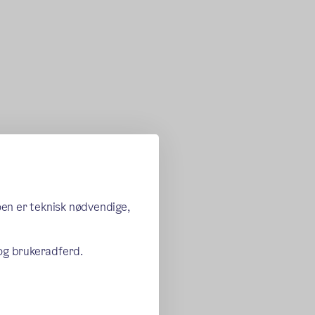
oen er teknisk nødvendige,
 og brukeradferd.