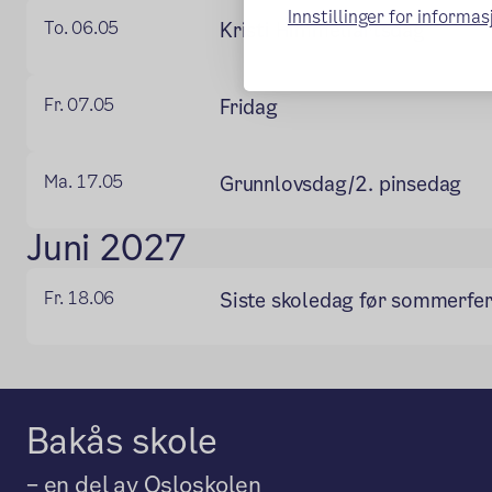
Innstillinger for informa
To. 06.05
Kristi Himmelfartsdag
Fr. 07.05
Fridag
Ma. 17.05
Grunnlovsdag/2. pinsedag
Juni 2027
Fr. 18.06
Siste skoledag før sommerfer
Bakås skole
– en del av Osloskolen