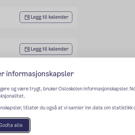
Legg til kalender
Legg til kalender
er informasjonskapsler
Legg til kalender
ngere og være trygt, bruker Osloskolen informasjonskapsler. N
ksjonalitet.
nskapsler, tillater du også at vi samler inn data om statistikk
Legg til kalender
Godta alle