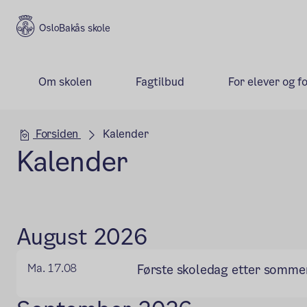
Bakås skole
Om skolen
Fagtilbud
For elever og f
Hovedseksjon
Forsiden
Kalender
Kalender
August 2026
Ma. 17.08
Første skoledag etter somme