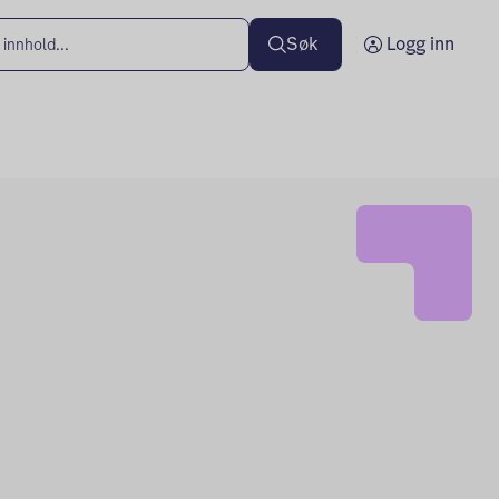
Søk
Logg inn