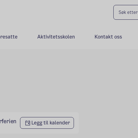
oresatte
Aktivitetsskolen
Kontakt oss
rferien
Legg til kalender